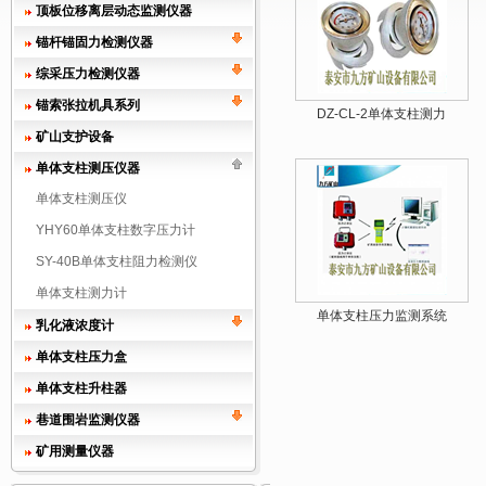
顶板位移离层动态监测仪器
锚杆锚固力检测仪器
综采压力检测仪器
锚索张拉机具系列
DZ-CL-2单体支柱测力
矿山支护设备
单体支柱测压仪器
单体支柱测压仪
YHY60单体支柱数字压力计
SY-40B单体支柱阻力检测仪
单体支柱测力计
单体支柱压力监测系统
乳化液浓度计
单体支柱压力盒
单体支柱升柱器
巷道围岩监测仪器
矿用测量仪器