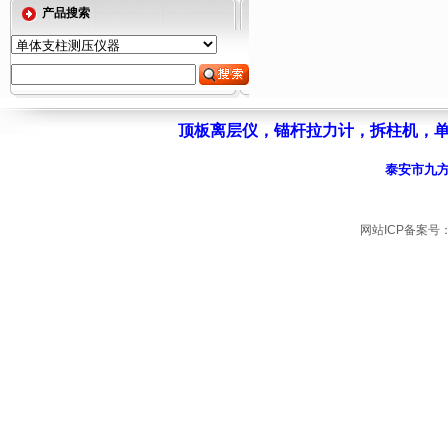
产品搜索
顶板离层仪
，
锚杆拉力计
，
拆柱机
，
泰安市九
网站ICP备案号